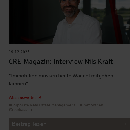
19.12.2025
CRE-Magazin: Interview Nils Kraft
"Immobilien müssen heute Wandel mitgehen
können"
Wissenswertes
#Corporate Real Estate Management
#Immobilien
#Sparkassen
Beitrag lesen