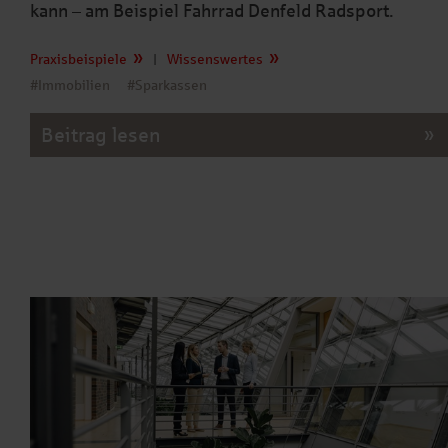
kann – am Beispiel Fahrrad Denfeld Radsport.
Praxisbeispiele
|
Wissenswertes
#Immobilien
#Sparkassen
Beitrag lesen