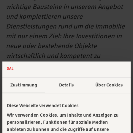
wichtige Bausteine in unserem Angebot
und komplettieren unsere
Dienstleistungen rund um die Immobilie
mit nur einem Ziel: Ihre Investitionen in
neue oder bestehende Objekte
wirtschaftlich und kompetent zu
realisieren.
Zustimmung
Details
Über Cookies
Alle Kategorien
Diese Webseite verwendet Cookies
Wir verwenden Cookies, um Inhalte und Anzeigen zu
Alle Tags
personalisieren, Funktionen für soziale Medien
anbieten zu können und die Zugriffe auf unsere