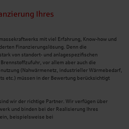
nanzierung Ihres
iomassekraftwerks mit viel Erfahrung, Know-how und
derten Finanzierungslösung. Denn die
 stark von standort- und anlagespezifischen
rennstoffzufuhr, vor allem aber auch die
menutzung (Nahwärmenetz, industrieller Wärmebedarf,
ets etc.) müssen in der Bewertung berücksichtigt
ind wir der richtige Partner. Wir verfügen über
werk und binden bei der Realisierung Ihres
ein, beispielsweise bei