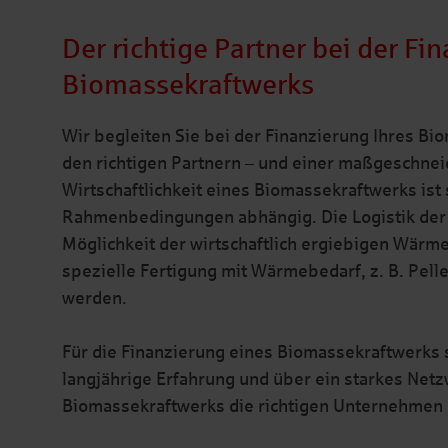
Der richtige Partner bei der Fi
Biomassekraftwerks
Wir begleiten Sie bei der Finanzierung Ihres B
den richtigen Partnern – und einer maßgeschnei
Wirtschaftlichkeit eines Biomassekraftwerks ist
Rahmenbedingungen abhängig. Die Logistik der B
Möglichkeit der wirtschaftlich ergiebigen Wär
spezielle Fertigung mit Wärmebedarf, z. B. Pell
werden.
Für die Finanzierung eines Biomassekraftwerks s
langjährige Erfahrung und über ein starkes Netz
Biomassekraftwerks die richtigen Unternehmen 