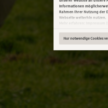
unserer Website an unsere P
Informationen möglicherweis
Rahmen Ihrer Nutzung der D
Webseite weiterhin nutzen.
Mehr erfahren:
Impressum
|
Nur notwendige Cookies v