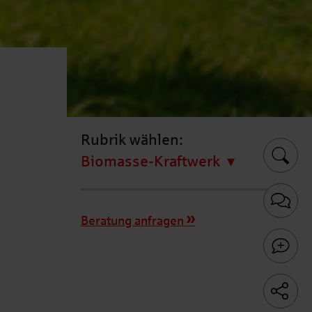
Rubrik wählen:
Biomasse-Kraftwerk
Beratung anfragen