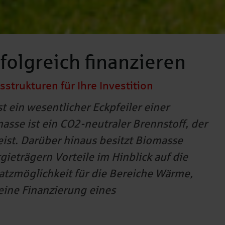
folgreich finanzieren
strukturen für Ihre Investition
t ein wesentlicher Eckpfeiler einer
asse ist ein CO2-neutraler Brennstoff, der
ist. Darüber hinaus besitzt Biomasse
eträgern Vorteile im Hinblick auf die
atzmöglichkeit für die Bereiche Wärme,
eine Finanzierung eines