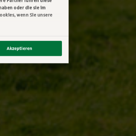
re Partner führen diese
haben oder die sie im
ookies, wenn Sie unsere
Akzeptieren