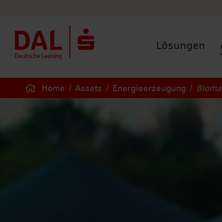
Lösungen
Home
/
Assets
/
Energieerzeugung
/
Bioma