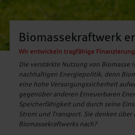
Biomassekraftwerk er
Wir entwickeln tragfähige Finanzierungs
Die verstärkte Nutzung von Biomasse is
nachhaltigen Energiepolitik, denn Biom
eine hohe Versorgungssicherheit aufwe
gegenüber anderen Erneuerbaren Energi
Speicherfähigkeit und durch seine Eins
Strom und Transport. Sie denken über 
Biomassekraftwerks nach?