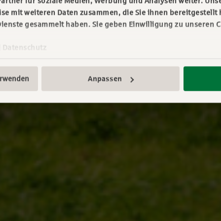
artner für soziale Medien, Werbung und Analysen weiter. Unse
e mit weiteren Daten zusammen, die Sie ihnen bereitgestellt 
ienste gesammelt haben. Sie geben Einwilligung zu unseren C
|
Datenschutz
erwenden
Anpassen