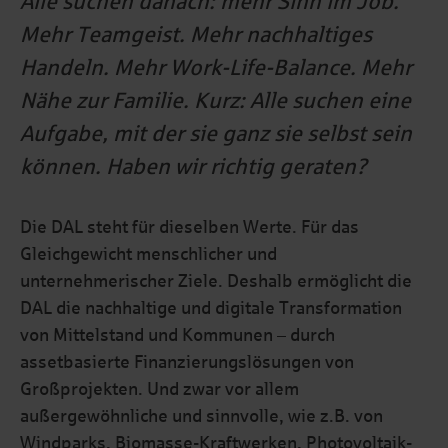
Alle suchen danach: mehr Sinn im Job.
Mehr Teamgeist. Mehr nachhaltiges
Handeln. Mehr Work-Life-Balance. Mehr
Nähe zur Familie. Kurz: Alle suchen eine
Aufgabe, mit der sie ganz sie selbst sein
können. Haben wir richtig geraten?
Die DAL steht für dieselben Werte. Für das
Gleichgewicht menschlicher und
unternehmerischer Ziele. Deshalb ermöglicht die
DAL die nachhaltige und digitale Transformation
von Mittelstand und Kommunen – durch
assetbasierte Finanzierungslösungen von
Großprojekten. Und zwar vor allem
außergewöhnliche und sinnvolle, wie z.B. von
Windparks, Biomasse-Kraftwerken, Photovoltaik-