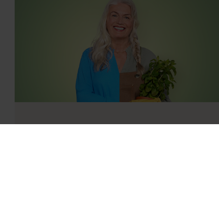
REAL ESTATE MANAGEMENT
JOBS ENTDECKEN