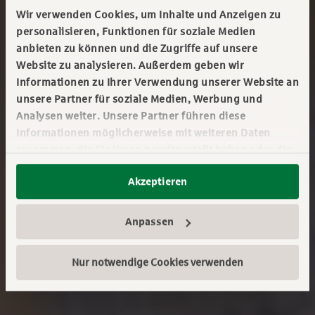
Wir verwenden Cookies, um Inhalte und Anzeigen zu
personalisieren, Funktionen für soziale Medien
anbieten zu können und die Zugriffe auf unsere
Website zu analysieren. Außerdem geben wir
Informationen zu Ihrer Verwendung unserer Website an
unsere Partner für soziale Medien, Werbung und
Analysen weiter. Unsere Partner führen diese
Informationen möglicherweise mit weiteren Daten
zusammen, die Sie ihnen bereitgestellt haben oder die
sie im Rahmen Ihrer Nutzung der Dienste gesammelt
Akzeptieren
haben. Sie geben Einwilligung zu unseren Cookies,
wenn Sie unsere Webseite weiterhin nutzen.
Mehr erfahren:
Impressum
||
Datenschutz
Anpassen
Nur notwendige Cookies verwenden