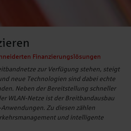
zieren
chneiderten Finanzierungslösungen
itbandnetze zur Verfügung stehen, steigt
 und neue Technologien sind dabei echte
den. Neben der Bereitstellung schneller
er WLAN-Netze ist der Breitbandausbau
y-Anwendungen. Zu diesen zählen
Verkehrsmanagement und intelligente