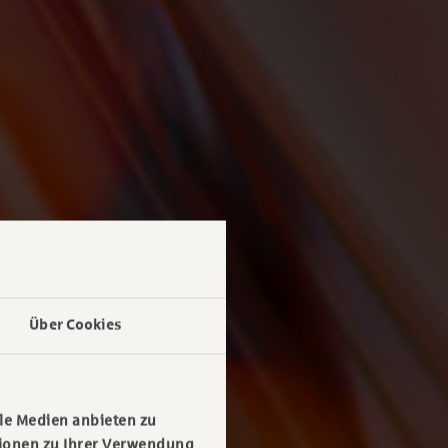
Über Cookies
le Medien anbieten zu
tionen zu Ihrer Verwendung