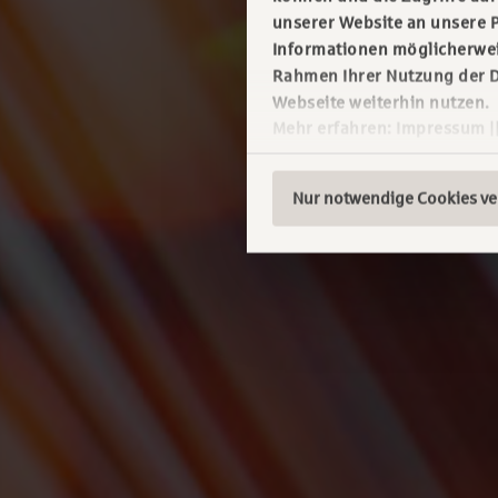
unserer Website an unsere P
Informationen möglicherweis
Rahmen Ihrer Nutzung der D
Webseite weiterhin nutzen.
Mehr erfahren:
Impressum
|
Nur notwendige Cookies v