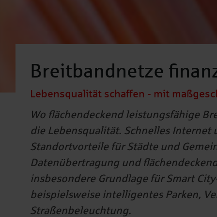
Breitbandnetze finan
Lebensqualität schaffen - mit maßges
Wo flächendeckend leistungsfähige Bre
die Lebensqualität. Schnelles Internet
Standortvorteile für Städte und Gemein
Datenübertragung und flächendeckend
insbesondere Grundlage für Smart Cit
beispielsweise intelligentes Parken, 
Straßenbeleuchtung.