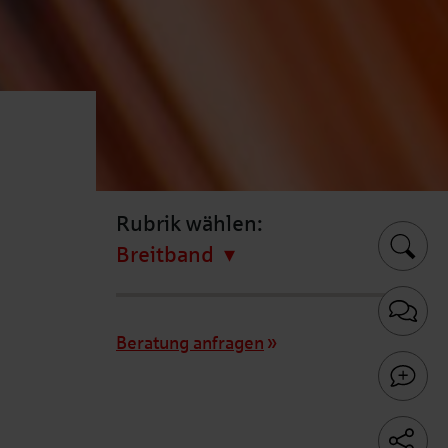
Rubrik wählen:
Breitband
Beratung anfragen