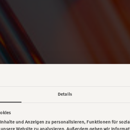
Details
okies
nhalte und Anzeigen zu personalisieren, Funktionen für sozia
f unsere Website zu analysieren. Außerdem geben wir Informa