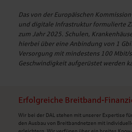
Das von der Europäischen Kommission
und digitale Infrastruktur formulierte Zi
zum Jahr 2025. Schulen, Krankenhäuser
hierbei über eine Anbindung von 1 Gbit
Versorgung mit mindestens 100 Mbit/s a
Geschwindigkeit aufgerüstet werden k
Erfolgreiche Breitband-Finanz
Wir bei der DAL stehen mit unserer Expertise für
den Ausbau von Breitbandnetzen mit individue
erleichtern. Wir verfügen über ein breites Kn