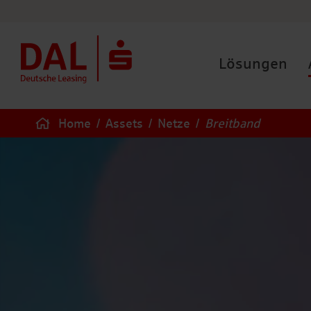
Lösungen
Home
/
Assets
/
Netze
/
Breitband