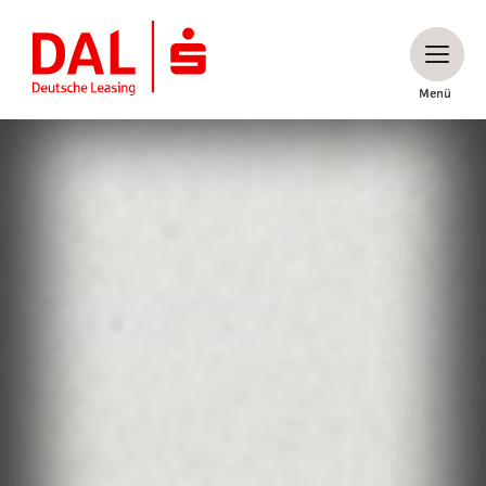
Menü
Menü