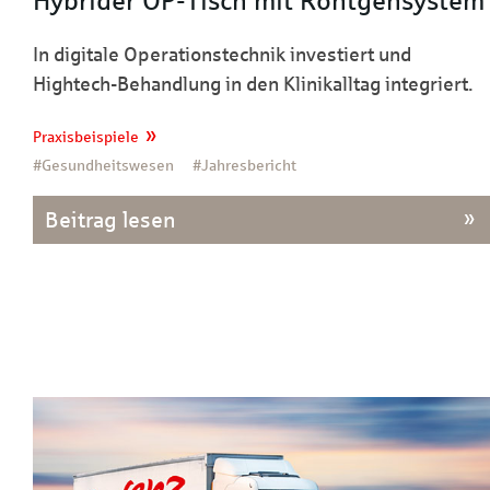
Hybrider OP-Tisch mit Röntgensystem
In digitale Operationstechnik investiert und
Hightech-Behandlung in den Klinikalltag integriert.
Praxisbeispiele
#Gesundheitswesen
#Jahresbericht
Beitrag lesen