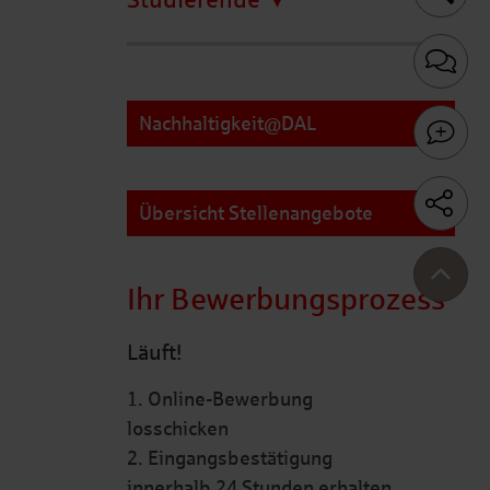
Studierende
Nachhaltigkeit@DAL
Übersicht Stellenangebote
Ihr Bewerbungsprozess
Läuft!
1. Online-Bewerbung
losschicken
2. Eingangsbestätigung
innerhalb 24 Stunden erhalten