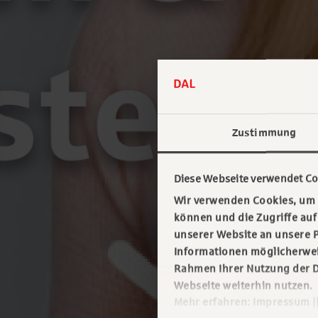
Zustimmung
Diese Webseite verwendet Co
Wir verwenden Cookies, um I
können und die Zugriffe au
unserer Website an unsere P
Informationen möglicherweis
Rahmen Ihrer Nutzung der D
Webseite weiterhin nutzen.
Mehr erfahren:
Impressum
|