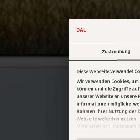
Zustimmung
Diese Webseite verwendet Co
Wir verwenden Cookies, um I
können und die Zugriffe au
unserer Website an unsere P
Informationen möglicherweis
Rahmen Ihrer Nutzung der D
Webseite weiterhin nutzen.
Mehr erfahren:
Impressum
|