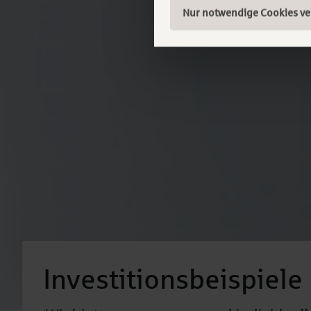
Nur notwendige Cookies v
Investitionsbeispiel