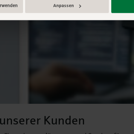
erwenden
Anpassen
e unserer Kunden