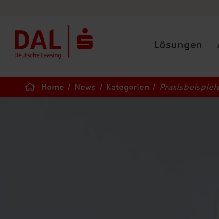
Lösungen
Home
/
News
/
Kategorien
/
Praxisbeispiel