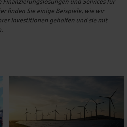
e Finanzierungslösungen und Services für
r finden Sie einige Beispiele, wie wir
rer Investitionen geholfen und sie mit
n.