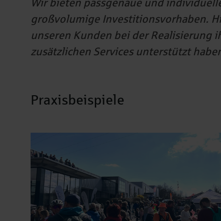
Wir bieten passgenaue und individuell
großvolumige Investitionsvorhaben. Hie
unseren Kunden bei der Realisierung ih
zusätzlichen Services unterstützt habe
Praxisbeispiele