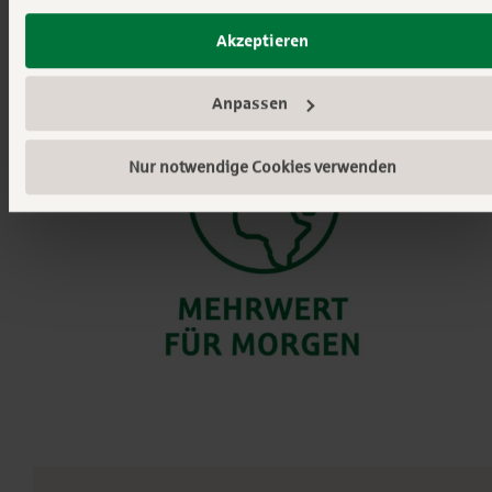
morgen
.
Sie geben Einwilligung zu unseren Cookies, wenn Sie
Akzeptieren
unsere Webseite weiterhin nutzen.
Mehr erfahren:
Impressum
||
Datenschutz
Anpassen
Nur notwendige Cookies verwenden