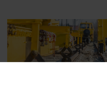
16.03.2026
Andreas Geue im Gespräch mit
Fachmagazin bahn manager
DAL-Geschäftsführer spricht über die Zukunft der