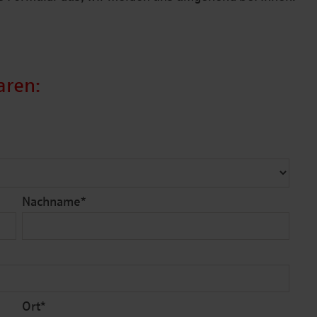
aren:
Nachname
*
Ort
*