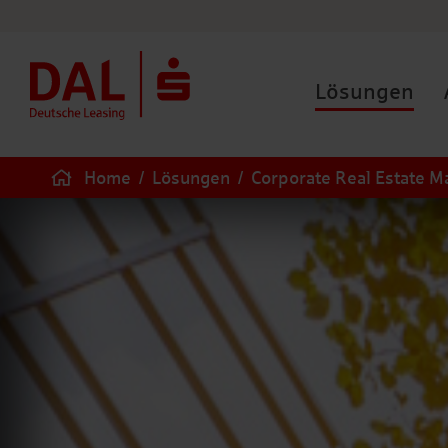
Lösungen
Home
/
Lösungen
/
Corporate Real Estate 