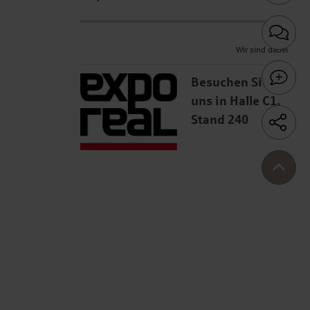
Wir sind dabei
Besuchen Sie
uns in Halle C1,
Stand 240