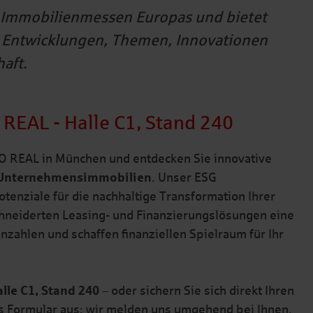
n Immobilienmessen Europas und bietet
r Entwicklungen, Themen, Innovationen
aft.
REAL - Halle C1, Stand 240
PO REAL in München und entdecken Sie innovative
 Unternehmensimmobilien
. Unser ESG
tenziale für die nachhaltige Transformation Ihrer
hneiderten Leasing- und Finanzierungslösungen eine
nzahlen und schaffen finanziellen Spielraum für Ihr
lle C1, Stand 240
– oder sichern Sie sich direkt Ihren
s Formular aus; wir melden uns umgehend bei Ihnen.