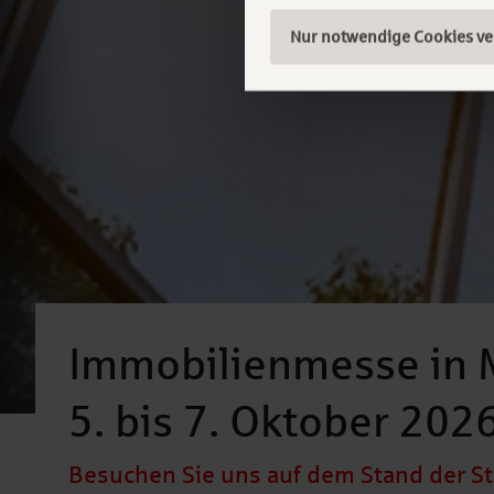
Nur notwendige Cookies v
Immobilienmesse in 
5. bis 7. Oktober 202
Besuchen Sie uns auf dem Stand der St