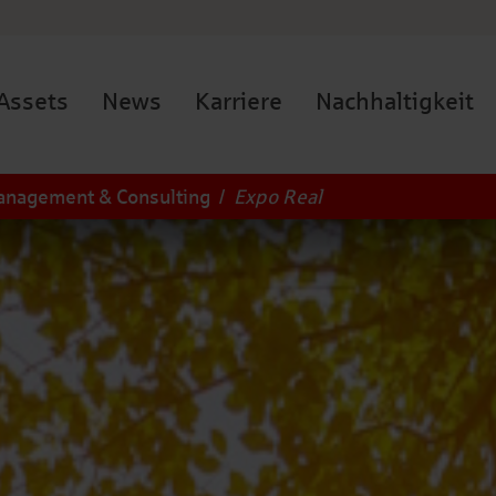
Assets
News
Karriere
Nachhaltigkeit
Management & Consulting
/
Expo Real