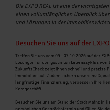
Die EXPO REAL ist eine der wichtigste
einen vollumfänglichen Überblick übe
und Lösungen in der Immobilienwirtsch
Besuchen Sie uns auf der EXPO 
Treffen Sie uns vom 05.–07.10.2026 auf der EX
Lösungen für den gesamten
Lebenszyklus von
ZukunftsCheck zeigt Ihnen schnell und präzise Po
Immobilien auf. Zudem sichern unsere maßgesc
langfristige
Finanzierung
, verbessern Ihre Ken
Kerngeschäft.
Besuchen Sie uns am Stand der Stadt Mainz in
Ha
persönlichen Gesprächstermin und füllen Sie da