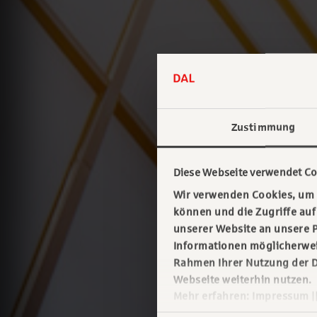
Zustimmung
Diese Webseite verwendet Co
Wir verwenden Cookies, um I
können und die Zugriffe au
unserer Website an unsere P
Informationen möglicherweis
Rahmen Ihrer Nutzung der D
Webseite weiterhin nutzen.
Mehr erfahren:
Impressum
|