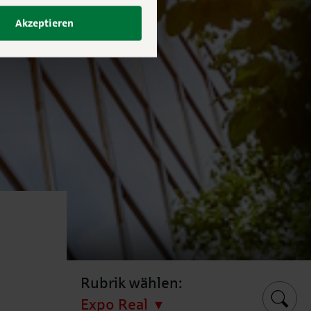
Akzeptieren
Rubrik wählen:
Expo Real