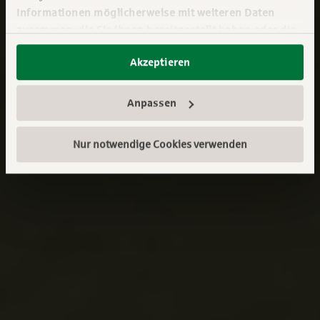
Informationen möglicherweise mit weiteren Daten
zusammen, die Sie ihnen bereitgestellt haben oder die
sie im Rahmen Ihrer Nutzung der Dienste gesammelt
Akzeptieren
haben. Sie geben Einwilligung zu unseren Cookies,
wenn Sie unsere Webseite weiterhin nutzen.
Mehr erfahren:
Impressum
||
Datenschutz
Anpassen
Nur notwendige Cookies verwenden