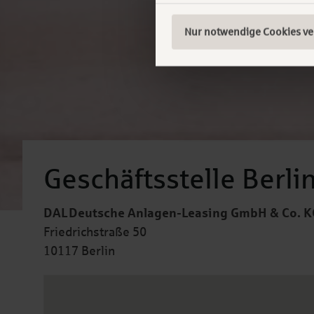
Nur notwendige Cookies v
Geschäftsstelle Berli
DAL Deutsche Anlagen-Leasing GmbH & Co. K
Friedrichstraße 50
10117 Berlin