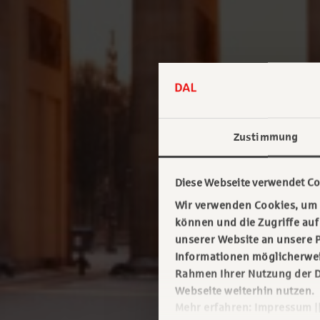
Zustimmung
Diese Webseite verwendet Co
Wir verwenden Cookies, um I
können und die Zugriffe au
unserer Website an unsere P
Informationen möglicherweis
Rahmen Ihrer Nutzung der D
Webseite weiterhin nutzen.
Mehr erfahren:
Impressum
|