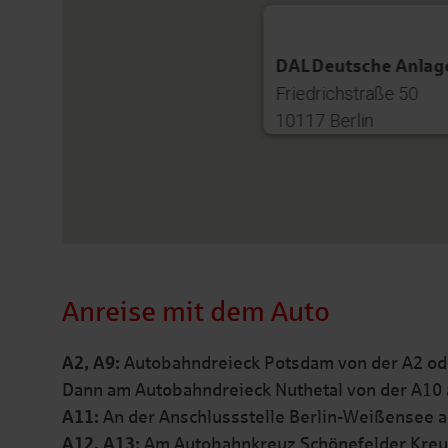
DAL Deutsche Anlag
Friedrichstraße 50
10117 Berlin
Anreise mit dem Auto
A2, A9:
Autobahndreieck Potsdam von der A2 ode
Dann am Autobahndreieck Nuthetal von der A10 a
A11:
An der Anschlussstelle Berlin-Weißensee au
A12, A13:
Am Autobahnkreuz Schönefelder Kreuz 