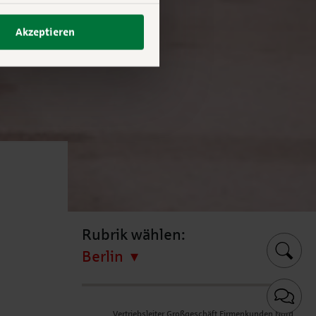
Akzeptieren
Rubrik wählen:
Berlin
Vertriebsleiter Großgeschäft Firmenkunden Nord