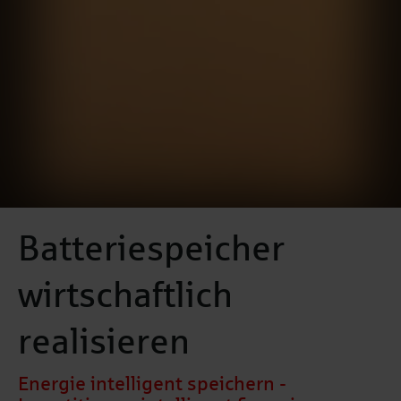
Batteriespeicher
wirtschaftlich
realisieren
Energie intelligent speichern -