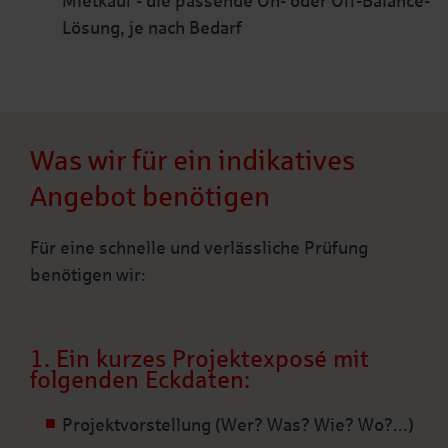
Mietkauf - die passende On- oder Off-Balance-
Lösung, je nach Bedarf
Was wir für ein indikatives
Angebot benötigen
Für eine schnelle und verlässliche Prüfung
benötigen wir:
1. Ein kurzes Projektexposé mit
folgenden Eckdaten:
Projektvorstellung (Wer? Was? Wie? Wo?...)