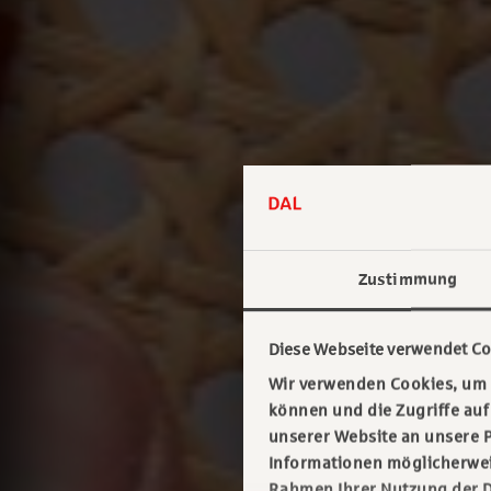
Zustimmung
Diese Webseite verwendet Co
Wir verwenden Cookies, um I
können und die Zugriffe au
unserer Website an unsere P
Informationen möglicherweis
Rahmen Ihrer Nutzung der D