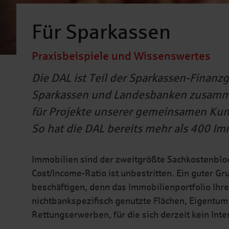
Für Sparkassen
Praxisbeispiele und Wissenswertes
Die DAL ist Teil der Sparkassen-Finanz
Sparkassen und Landesbanken zusamme
für Projekte unserer gemeinsamen Kund
So hat die DAL bereits mehr als 400 Im
Immobilien sind der zweitgrößte Sachkostenblock 
Cost/Income-Ratio ist unbestritten. Ein guter Gr
beschäftigen, denn das Immobilienportfolio Ihres
nichtbankspezifisch genutzte Flächen, Eigentum
Rettungserwerben, für die sich derzeit kein Inte