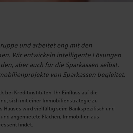
gruppe und arbeitet eng mit den
n. Wir entwickeln intelligente Lösungen
en, aber auch für die Sparkassen selbst.
mobilienprojekte von Sparkassen begleitet.
bei Kreditinstituten. Ihr Einfluss auf die
und, sich mit einer Immobilienstrategie zu
 Hauses wird vielfältig sein: Bankspezifisch und
 und angemietete Flächen, Immobilien aus
ressent findet.