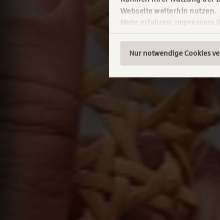
Webseite weiterhin nutzen.
Mehr erfahren:
Impressum
|
Nur notwendige Cookies v