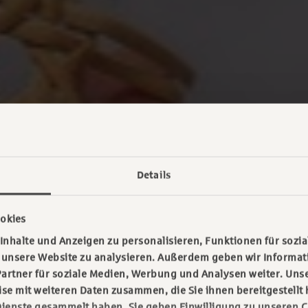
Details
okies
nhalte und Anzeigen zu personalisieren, Funktionen für sozia
f unsere Website zu analysieren. Außerdem geben wir Informa
artner für soziale Medien, Werbung und Analysen weiter. Unse
e mit weiteren Daten zusammen, die Sie ihnen bereitgestellt 
ienste gesammelt haben. Sie geben Einwilligung zu unseren C