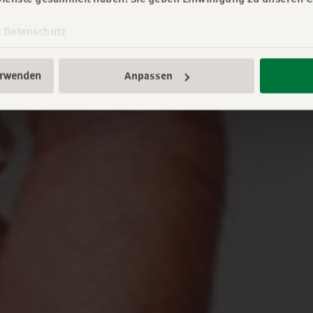
|
Datenschutz
erwenden
Anpassen