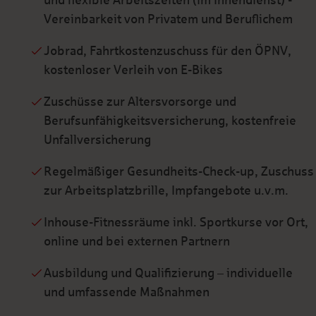
und flexible Arbeitszeiten (im Innendienst) -
Vereinbarkeit von Privatem und Beruflichem
Jobrad, Fahrtkostenzuschuss für den ÖPNV,
kostenloser Verleih von E-Bikes
Zuschüsse zur Altersvorsorge und
Berufsunfähigkeitsversicherung, kostenfreie
Unfallversicherung
Regelmäßiger Gesundheits-Check-up, Zuschuss
zur Arbeitsplatzbrille, Impfangebote u.v.m.
Inhouse-Fitnessräume inkl. Sportkurse vor Ort,
online und bei externen Partnern
Ausbildung und Qualifizierung – individuelle
und umfassende Maßnahmen