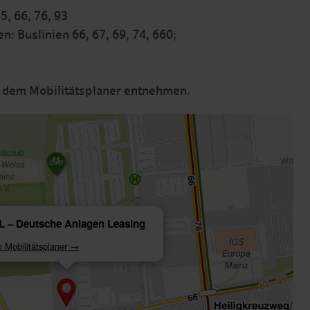
5, 66, 76, 93
: Buslinien 66, 67, 69, 74, 660;
e dem Mobilitätsplaner entnehmen.