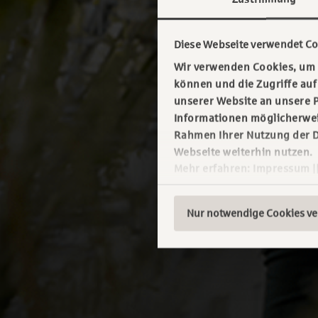
Diese Webseite verwendet Co
Wir verwenden Cookies, um I
können und die Zugriffe au
unserer Website an unsere P
Informationen möglicherweis
Rahmen Ihrer Nutzung der D
Webseite weiterhin nutzen.
Mehr erfahren:
Impressum
|
Nur notwendige Cookies v