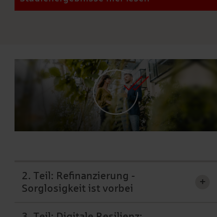
2. Teil: Refinanzierung -
+
Sorglosigkeit ist vorbei
3. Teil: Digitale Resilienz: