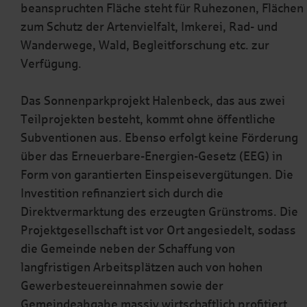
beanspruchten Fläche steht für Ruhezonen, Flächen
zum Schutz der Artenvielfalt, Imkerei, Rad- und
Wanderwege, Wald, Begleitforschung etc. zur
Verfügung.
Das Sonnenparkprojekt Halenbeck, das aus zwei
Teilprojekten besteht, kommt ohne öffentliche
Subventionen aus. Ebenso erfolgt keine Förderung
über das Erneuerbare-Energien-Gesetz (EEG) in
Form von garantierten Einspeisevergütungen. Die
Investition refinanziert sich durch die
Direktvermarktung des erzeugten Grünstroms. Die
Projektgesellschaft ist vor Ort angesiedelt, sodass
die Gemeinde neben der Schaffung von
langfristigen Arbeitsplätzen auch von hohen
Gewerbesteuereinnahmen sowie der
Gemeindeabgabe massiv wirtschaftlich profitiert.