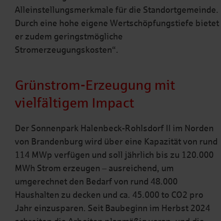
Alleinstellungsmerkmale für die Standortgemeinde.
Durch eine hohe eigene Wertschöpfungstiefe bietet
er zudem geringstmögliche
Stromerzeugungskosten“.
Grünstrom-Erzeugung mit
vielfältigem Impact
Der Sonnenpark Halenbeck-Rohlsdorf II im Norden
von Brandenburg wird über eine Kapazität von rund
114 MWp verfügen und soll jährlich bis zu 120.000
MWh Strom erzeugen – ausreichend, um
umgerechnet den Bedarf von rund 48.000
Haushalten zu decken und ca. 45.000 to CO2 pro
Jahr einzusparen. Seit Baubeginn im Herbst 2024