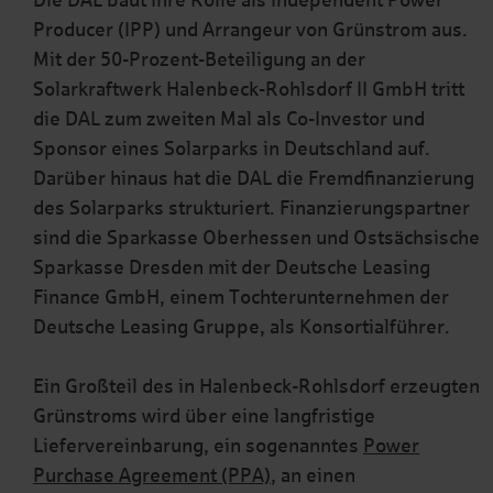
Die DAL baut ihre Rolle als Independent Power
Producer (IPP) und Arrangeur von Grünstrom aus.
Mit der 50-Prozent-Beteiligung an der
Solarkraftwerk Halenbeck-Rohlsdorf II GmbH tritt
die DAL zum zweiten Mal als Co-Investor und
Sponsor eines Solarparks in Deutschland auf.
Darüber hinaus hat die DAL die Fremdfinanzierung
des Solarparks strukturiert. Finanzierungspartner
sind die Sparkasse Oberhessen und Ostsächsische
Sparkasse Dresden mit der Deutsche Leasing
Finance GmbH, einem Tochterunternehmen der
Deutsche Leasing Gruppe, als Konsortialführer.
Ein Großteil des in Halenbeck-Rohlsdorf erzeugten
Grünstroms wird über eine langfristige
Liefervereinbarung, ein sogenanntes
Power
Purchase Agreement (PPA)
, an einen