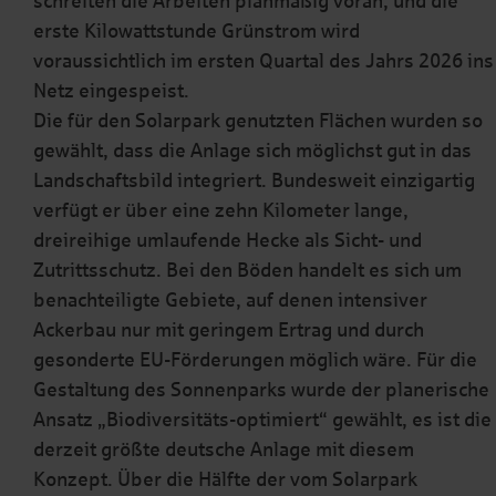
schreiten die Arbeiten planmäßig voran, und die
erste Kilowattstunde Grünstrom wird
voraussichtlich im ersten Quartal des Jahrs 2026 ins
Netz eingespeist.
Die für den Solarpark genutzten Flächen wurden so
gewählt, dass die Anlage sich möglichst gut in das
Landschaftsbild integriert. Bundesweit einzigartig
verfügt er über eine zehn Kilometer lange,
dreireihige umlaufende Hecke als Sicht- und
Zutrittsschutz. Bei den Böden handelt es sich um
benachteiligte Gebiete, auf denen intensiver
Ackerbau nur mit geringem Ertrag und durch
gesonderte EU-Förderungen möglich wäre. Für die
Gestaltung des Sonnenparks wurde der planerische
Ansatz „Biodiversitäts-optimiert“ gewählt, es ist die
derzeit größte deutsche Anlage mit diesem
Konzept. Über die Hälfte der vom Solarpark