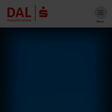
Menü
Menü