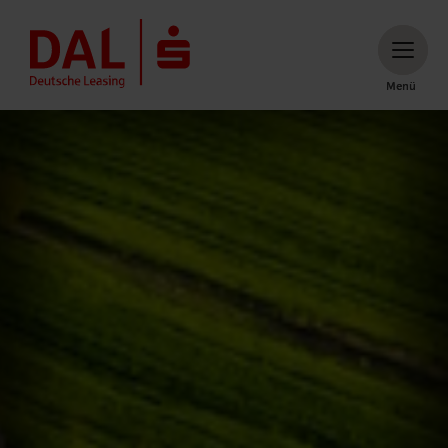
Menü
Menü