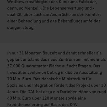
Wettbewerbsfähigkeit des Klinikums Fulda dar,
denn, so Menzel: „Die Lebenserwartung und -
qualität, aber auch die Ansprüche an den Komfort
einer Behandlung und des Behandlungsumfeldes
steigen stetig.“
In nur 31 Monaten Bauzeit und damit schneller als
geplant entstand das neue Zentrum am mit mehr als
37.000 Quadratmeter Fläche auf acht Etagen. Das
Investitionsvolumen betrug inklusive Ausstattung
70 Mio. Euro. Das Hessische Ministerium für
Soziales und Integration fördert das Projekt über 10
Jahre. Die DAL hat dazu ein Darlehen Höhe von rund
40 Mio. Euro über 120 Monate sowie eine
Kreditfinanzierung auf Basis des KfW