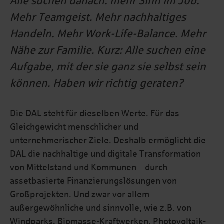
Alle suchen danach: mehr Sinn im Job.
Mehr Teamgeist. Mehr nachhaltiges
Handeln. Mehr Work-Life-Balance. Mehr
Nähe zur Familie. Kurz: Alle suchen eine
Aufgabe, mit der sie ganz sie selbst sein
können. Haben wir richtig geraten?
Die DAL steht für dieselben Werte. Für das
Gleichgewicht menschlicher und
unternehmerischer Ziele. Deshalb ermöglicht die
DAL die nachhaltige und digitale Transformation
von Mittelstand und Kommunen – durch
assetbasierte Finanzierungslösungen von
Großprojekten. Und zwar vor allem
außergewöhnliche und sinnvolle, wie z.B. von
Windparks, Biomasse-Kraftwerken, Photovoltaik-