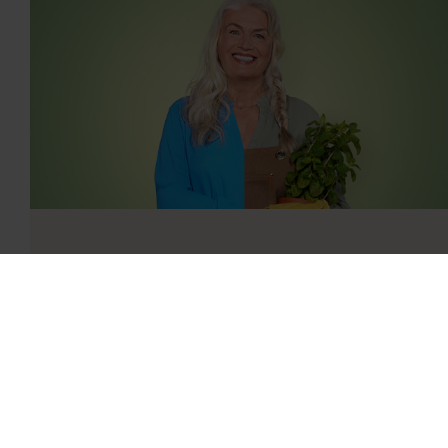
REAL ESTATE MANAGEMENT
JOBS ENTDECKEN