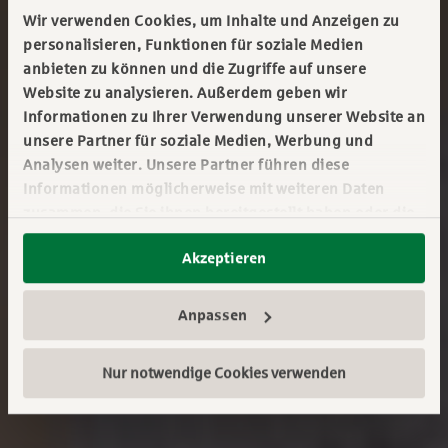
Wir verwenden Cookies, um Inhalte und Anzeigen zu
personalisieren, Funktionen für soziale Medien
anbieten zu können und die Zugriffe auf unsere
Website zu analysieren. Außerdem geben wir
Informationen zu Ihrer Verwendung unserer Website an
unsere Partner für soziale Medien, Werbung und
Analysen weiter. Unsere Partner führen diese
Informationen möglicherweise mit weiteren Daten
zusammen, die Sie ihnen bereitgestellt haben oder die
sie im Rahmen Ihrer Nutzung der Dienste gesammelt
Akzeptieren
haben. Sie geben Einwilligung zu unseren Cookies,
wenn Sie unsere Webseite weiterhin nutzen.
Mehr erfahren:
Impressum
||
Datenschutz
Anpassen
Nur notwendige Cookies verwenden